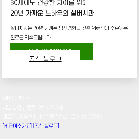
80세에도 건강한 치아를 위해,
20년 가까운 노하우의 실버치과
실버치과는 20년 가까운 임상경험을 갖춘 의료진이 수준높은
진료를 약속드립니다.
네이버 예약하기
공식 블로그
실버치과의원
서울 광진구 천호대로 571, 5층
대표자 : 김우현｜사업자등록번호 : 206-93-50963
[비급여수가표]
[공식 블로그]