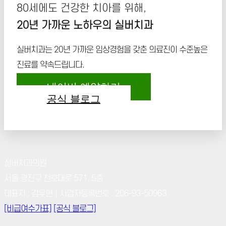
80세에도 건강한 치아를 위해,
20년 가까운 노하우의 실버치과
실버치과는 20년 가까운 임상경험을 갖춘 의료진이 수준높은
진료를 약속드립니다.
네이버 예약하기
공식 블로그
실버치과의원
서울 광진구 천호대로 571, 5층
대표자 : 김우현｜사업자등록번호 : 206-93-50963
[비급여수가표]
[공식 블로그]