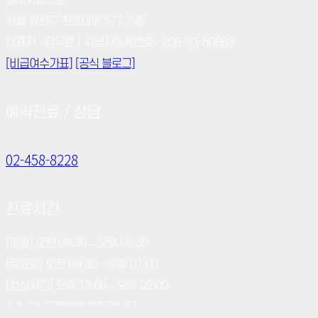
실버치과의원
서울 광진구 천호대로 571, 5층
대표자 : 김우현｜사업자등록번호 : 206-93-50963
[비급여수가표]
[공식 블로그]
예약진료 / 상담
02-458-8228
진료시간
[평일] 오전 09:30 – 오후 06:30
[토요일] 오전 09:30 – 오후 01:00
[점심시간] 오후 13:00 – 오후 02:00
* 수, 일, 공휴일은 휴진입니다.