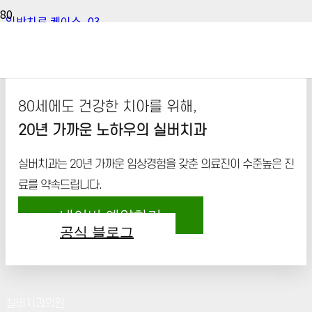
일반치료 케이스_03
80세에도 건강한 치아를 위해,
20년 가까운 노하우의 실버치과
실버치과는 20년 가까운 임상경험을 갖춘 의료진이 수준높은 진
료를 약속드립니다.
네이버 예약하기
공식 블로그
실버치과의원